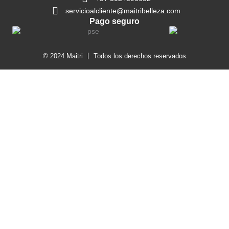
servicioalcliente@maitribelleza.com
Pago seguro
© 2024 Maitri
Todos los derechos reservados