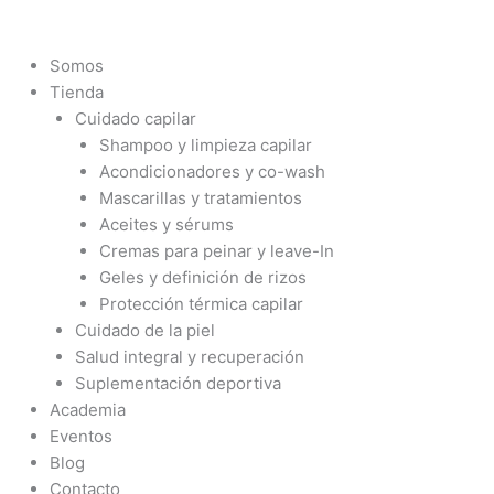
Ir
al
contenido
Somos
Tienda
Cuidado capilar
Shampoo y limpieza capilar
Acondicionadores y co-wash
Mascarillas y tratamientos
Aceites y sérums
Cremas para peinar y leave-In
Geles y definición de rizos
Protección térmica capilar
Cuidado de la piel
Salud integral y recuperación
Suplementación deportiva
Academia
Eventos
Blog
Contacto