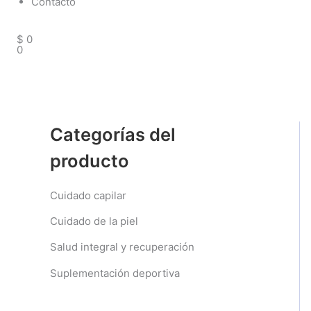
Contacto
Cart
$
0
0
Categorías del
producto
Cuidado capilar
Cuidado de la piel
Salud integral y recuperación
Suplementación deportiva