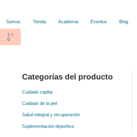
Ir
al
contenido
Somos
Tienda
Academia
Eventos
Blog
Cart
$
0
0
Categorías del producto
Cuidado capilar
Cuidado de la piel
Salud integral y recuperación
Suplementación deportiva