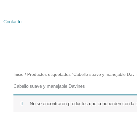
Contacto
Inicio
/ Productos etiquetados “Cabello suave y manejable Davi
Cabello suave y manejable Davines
No se encontraron productos que concuerden con la s