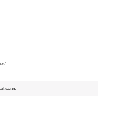
nes”
elección.