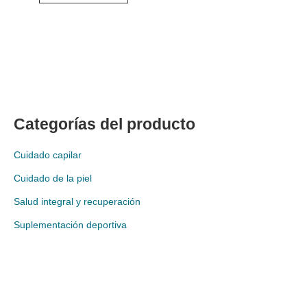
Categorías del producto
Cuidado capilar
Cuidado de la piel
Salud integral y recuperación
Suplementación deportiva