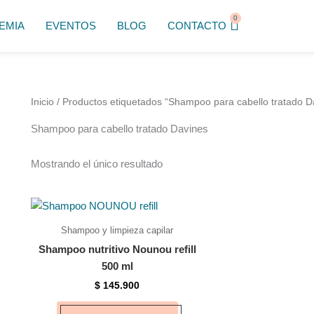
0
Cart
EMIA
EVENTOS
BLOG
CONTACTO
Inicio
/ Productos etiquetados “Shampoo para cabello tratado D
Shampoo para cabello tratado Davines
Mostrando el único resultado
Shampoo y limpieza capilar
Shampoo nutritivo Nounou refill
500 ml
$
145.900