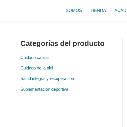
Ir
al
SOMOS
TIENDA
ACAD
contenido
Categorías del producto
Cuidado capilar
Cuidado de la piel
Salud integral y recuperación
Suplementación deportiva