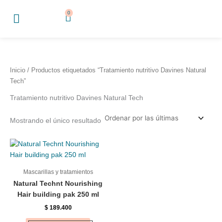
Ir
0
Cart
al
contenido
Inicio
/ Productos etiquetados “Tratamiento nutritivo Davines Natural
Tech”
Tratamiento nutritivo Davines Natural Tech
Mostrando el único resultado
Mascarillas y tratamientos
Natural Technt Nourishing
Hair building pak 250 ml
$
189.400