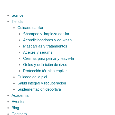
Ir
al
contenido
Somos
Tienda
Cuidado capilar
Shampoo y limpieza capilar
Acondicionadores y co-wash
Mascarillas y tratamientos
Aceites y sérums
Cremas para peinar y leave-In
Geles y definición de rizos
Protección térmica capilar
Cuidado de la piel
Salud integral y recuperación
Suplementación deportiva
Academia
Eventos
Blog
Contacto