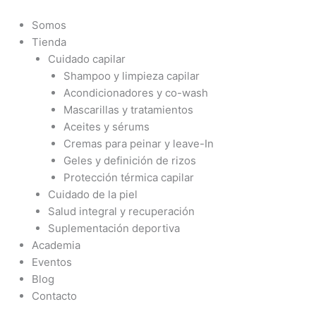
Ir
al
Somos
contenido
Tienda
Cuidado capilar
Shampoo y limpieza capilar
Acondicionadores y co-wash
Mascarillas y tratamientos
Aceites y sérums
Cremas para peinar y leave-In
Geles y definición de rizos
Protección térmica capilar
Cuidado de la piel
Salud integral y recuperación
Suplementación deportiva
Academia
Eventos
Blog
Contacto