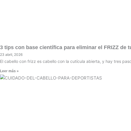
3 tips con base científica para eliminar el FRIZZ de t
23 abril, 2026
El cabello con frizz es cabello con la cutícula abierta, y hay tres p
Leer más »