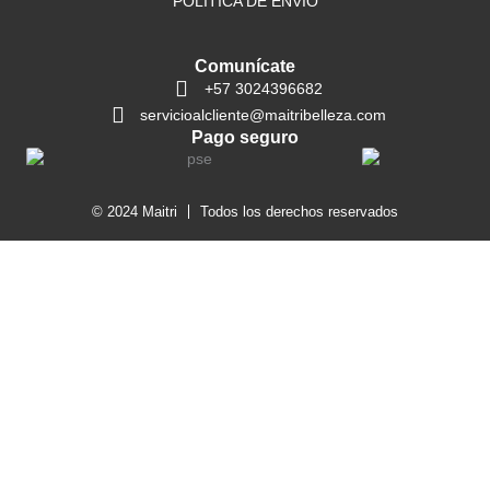
POLÍTICA DE ENVÍO
Comunícate
+57 3024396682
servicioalcliente@maitribelleza.com
Pago seguro
© 2024 Maitri
Todos los derechos reservados