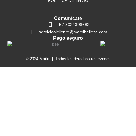
POLÍTICA DE ENVÍO
Comunícate
+57 3024396682
servicioalcliente@maitribelleza.com
Pago seguro
© 2024 Maitri
Todos los derechos reservados