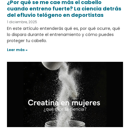
¿Por qué se me cae más el cabello
cuando entreno fuerte? La ciencia detrás
del efluvio telógeno en deportistas
1 diciembre, 2025
En este artículo entenderás qué es, por qué ocurre, qué
lo dispara durante el entrenamiento y cómo puedes
proteger tu cabello.
Leer más »